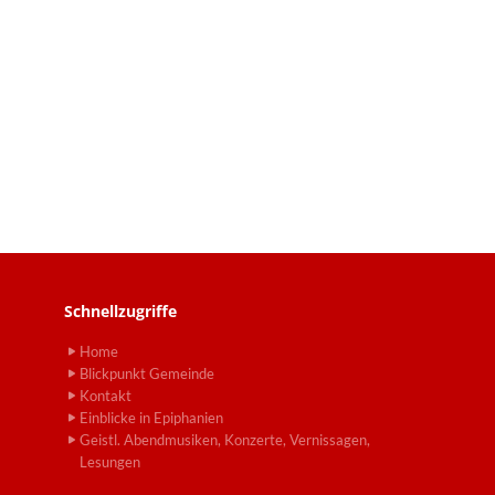
Schnellzugriffe
Home
Blickpunkt Gemeinde
Kontakt
Einblicke in Epiphanien
Geistl. Abendmusiken, Konzerte, Vernissagen,
Lesungen