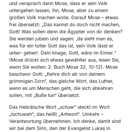
und versprach dann Mose, dass er sein Volk
untergehen lassen, ihn, Mose, aber zu einem
großen Volk machen wolle. Darauf Mose – etwas
frei übersetzt: „Das kannst du doch nicht machen,
Gott! Was sollen denn die Ägypter von dir denken?
Sie werden jubeln und sagen: ‚da sieht man es,
was für ein toller Gott das ist, sein Volk lässt er
unter- gehen‘. Dein Image, Gott, wäre im Eimer.“
(Mose drückt sich etwas gewählter aus, lesen Sie,
wenn Sie wollen: 2. Buch Mose 32, 10-12). Mose
beschwor Gott: „Kehre dich ab von deinem
grimmigen Zorn“, das gleiche Wort, das Luther,
wenn es um Menschen geht, die sich abkehren
sollen, mit „Buße tun“ übersetzt.
Das Hebräische Wort „schuw“ steckt im Wort
„tschuwah“, das heißt „Antwort“. Umkehr –
Verantwortung übernehmen. Ich denke, damit sind
wir bei dem Sinn, den der Evangelist Lukas in