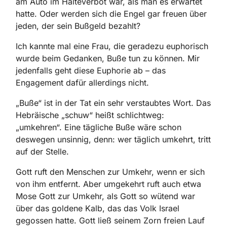
am Auto im Halteverbot war, als man es erwartet
hatte. Oder werden sich die Engel gar freuen über
jeden, der sein Bußgeld bezahlt?
Ich kannte mal eine Frau, die geradezu euphorisch
wurde beim Gedanken, Buße tun zu können. Mir
jedenfalls geht diese Euphorie ab – das
Engagement dafür allerdings nicht.
„Buße“ ist in der Tat ein sehr verstaubtes Wort. Das
Hebräische „schuw“ heißt schlichtweg:
„umkehren“. Eine tägliche Buße wäre schon
deswegen unsinnig, denn: wer täglich umkehrt, tritt
auf der Stelle.
Gott ruft den Menschen zur Umkehr, wenn er sich
von ihm entfernt. Aber umgekehrt ruft auch etwa
Mose Gott zur Umkehr, als Gott so wütend war
über das goldene Kalb, das das Volk Israel
gegossen hatte. Gott ließ seinem Zorn freien Lauf