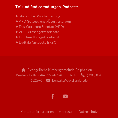
TV- und Radiosendungen, Podcasts
"die Kirche" Wochenzeitung
ARD Gottesdienst-Übertragungen
Das Wort zum Sonntag (ARD)
ZDF Fernsehgottesdienste
DLF Rundfunkgottesdienst
Digitale Angebote EKBO
Evangelische Kirchengemeinde Epiphanien ·

Knobelsdorffstraße 72/74, 14059 Berlin
(030) 890

6226-0
kontakt@epiphanien.de

Kontaktinformationen
Impressum
Datenschutz