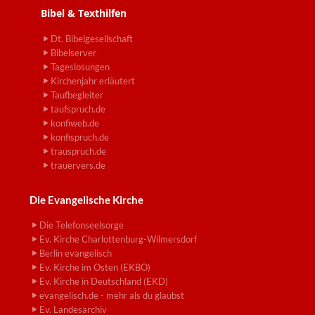
Bibel & Texthilfen
Dt. Bibelgesellschaft
Bibelserver
Tageslosungen
Kirchenjahr erläutert
Taufbegleiter
taufspruch.de
konfiweb.de
konfispruch.de
trauspruch.de
trauervers.de
Die Evangelische Kirche
Die Telefonseelsorge
Ev. Kirche Charlottenburg-Wilmersdorf
Berlin evangelisch
Ev. Kirche im Osten (EKBO)
Ev. Kirche in Deutschland (EKD)
evangelisch.de - mehr als du glaubst
Ev. Landesarchiv