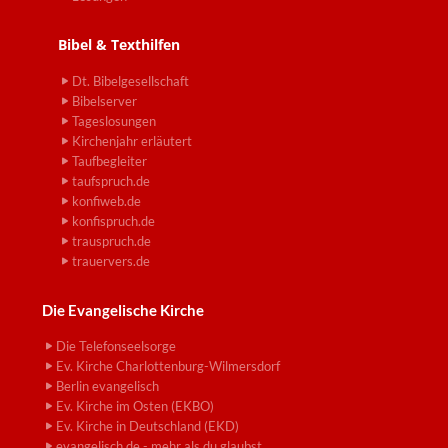
Bibel & Texthilfen
Dt. Bibelgesellschaft
Bibelserver
Tageslosungen
Kirchenjahr erläutert
Taufbegleiter
taufspruch.de
konfiweb.de
konfispruch.de
trauspruch.de
trauervers.de
Die Evangelische Kirche
Die Telefonseelsorge
Ev. Kirche Charlottenburg-Wilmersdorf
Berlin evangelisch
Ev. Kirche im Osten (EKBO)
Ev. Kirche in Deutschland (EKD)
evangelisch.de - mehr als du glaubst