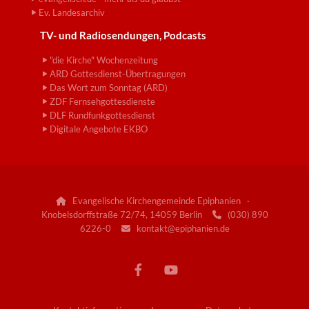
Ev. Landesarchiv
TV- und Radiosendungen, Podcasts
"die Kirche" Wochenzeitung
ARD Gottesdienst-Übertragungen
Das Wort zum Sonntag (ARD)
ZDF Fernsehgottesdienste
DLF Rundfunkgottesdienst
Digitale Angebote EKBO
Evangelische Kirchengemeinde Epiphanien ·

Knobelsdorffstraße 72/74, 14059 Berlin
(030) 890

6226-0
kontakt@epiphanien.de
