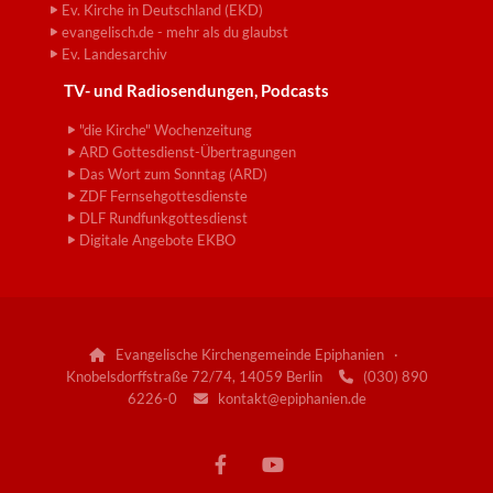
Ev. Kirche in Deutschland (EKD)
evangelisch.de - mehr als du glaubst
Ev. Landesarchiv
TV- und Radiosendungen, Podcasts
"die Kirche" Wochenzeitung
ARD Gottesdienst-Übertragungen
Das Wort zum Sonntag (ARD)
ZDF Fernsehgottesdienste
DLF Rundfunkgottesdienst
Digitale Angebote EKBO
Evangelische Kirchengemeinde Epiphanien ·

Knobelsdorffstraße 72/74, 14059 Berlin
(030) 890

6226-0
kontakt@epiphanien.de
