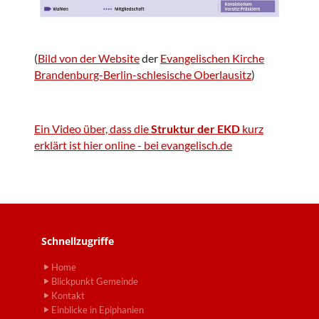
(
Bild von der Website
der
Evangelischen Kirche
Brandenburg-Berlin-schlesische Oberlausitz
)
Ein Video über, dass die
Struktur der EKD
kurz
erklärt ist hier online - bei evangelisch.de
Schnellzugriffe
Home
Blickpunkt Gemeinde
Kontakt
Einblicke in Epiphanien