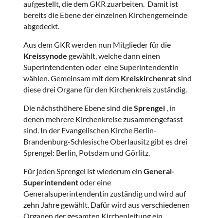
aufgestellt, die dem GKR zuarbeiten. Damit ist
bereits die Ebene der einzelnen Kirchengemeinde
abgedeckt.
Aus dem GKR werden nun Mitglieder für die
Kreissynode
gewählt, welche dann einen
Superintendenten oder eine Superintendentin
wählen. Gemeinsam mit dem
Kreiskirchenrat
sind
diese drei Organe für den Kirchenkreis zuständig.
Die nächsthöhere Ebene sind die
Sprengel
, in
denen mehrere Kirchenkreise zusammengefasst
sind. In der Evangelischen Kirche Berlin-
Brandenburg-Schlesische Oberlausitz gibt es drei
Sprengel: Berlin, Potsdam und Görlitz.
Für jeden Sprengel ist wiederum ein
General-
Superintendent
oder eine
Generalsuperintendentin zuständig und wird auf
zehn Jahre gewählt. Dafür wird aus verschiedenen
Organen der gesamten Kirchenleitung ein