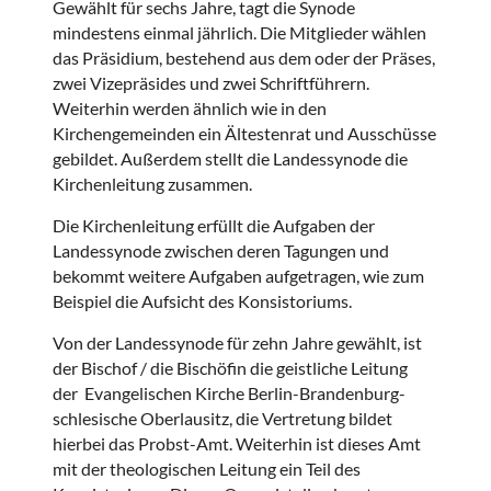
Gewählt für sechs Jahre, tagt die Synode
mindestens einmal jährlich. Die Mitglieder wählen
das Präsidium, bestehend aus dem oder der Präses,
zwei Vizepräsides und zwei Schriftführern.
Weiterhin werden ähnlich wie in den
Kirchengemeinden ein Ältestenrat und Ausschüsse
gebildet. Außerdem stellt die Landessynode die
Kirchenleitung zusammen.
Die Kirchenleitung erfüllt die Aufgaben der
Landessynode zwischen deren Tagungen und
bekommt weitere Aufgaben aufgetragen, wie zum
Beispiel die Aufsicht des Konsistoriums.
Von der Landessynode für zehn Jahre gewählt, ist
der Bischof / die Bischöfin die geistliche Leitung
der Evangelischen Kirche Berlin-Brandenburg-
schlesische Oberlausitz, die Vertretung bildet
hierbei das Probst-Amt. Weiterhin ist dieses Amt
mit der theologischen Leitung ein Teil des