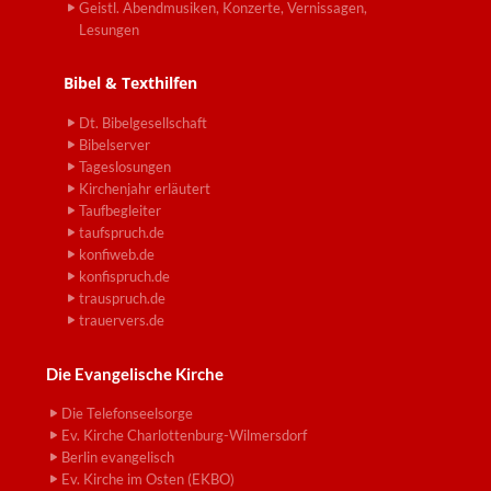
Geistl. Abendmusiken, Konzerte, Vernissagen,
Lesungen
Bibel & Texthilfen
Dt. Bibelgesellschaft
Bibelserver
Tageslosungen
Kirchenjahr erläutert
Taufbegleiter
taufspruch.de
konfiweb.de
konfispruch.de
trauspruch.de
trauervers.de
Die Evangelische Kirche
Die Telefonseelsorge
Ev. Kirche Charlottenburg-Wilmersdorf
Berlin evangelisch
Ev. Kirche im Osten (EKBO)