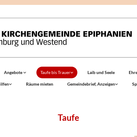
Angebote
Taufe bis Trauer
Laib und Seele
Ehr
ilfen
Räume mieten
Gemeindebrief, Anzeigen
Sp
Taufe