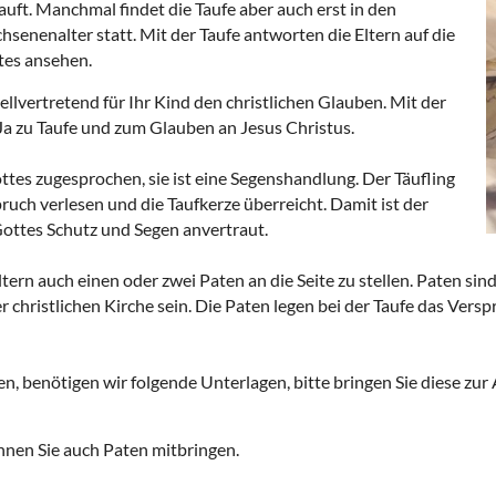
uft. Manchmal findet die Taufe aber auch erst in den
senenalter statt. Mit der Taufe antworten die Eltern auf die
tes ansehen.
ellvertretend für Ihr Kind den christlichen Glauben. Mit der
 Ja zu Taufe und zum Glauben an Jesus Christus.
ttes zugesprochen, sie ist eine Segenshandlung. Der Täufling
ruch verlesen und die Taufkerze überreicht. Damit ist der
ottes Schutz und Segen anvertraut.
tern auch einen oder zwei Paten an die Seite zu stellen. Paten sin
 christlichen Kirche sein. Die Paten legen bei der Taufe das Versp
en, benötigen wir folgende Unterlagen, bitte bringen Sie diese zu
nen Sie auch Paten mitbringen.