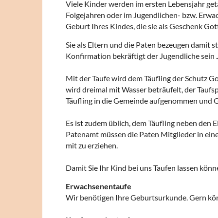
Viele Kinder werden im ersten Lebensjahr geta
Folgejahren oder im Jugendlichen- bzw. Erwach
Geburt Ihres Kindes, die sie als Geschenk Got
Sie als Eltern und die Paten bezeugen damit st
Konfirmation bekräftigt der Jugendliche sein
Mit der Taufe wird dem Täufling der Schutz Go
wird dreimal mit Wasser beträufelt, der Taufsp
Täufling in die Gemeinde aufgenommen und G
Es ist zudem üblich, dem Täufling neben den El
Patenamt müssen die Paten Mitglieder in einer
mit zu erziehen.
Damit Sie Ihr Kind bei uns Taufen lassen könn
Erwachsenentaufe
Wir benötigen Ihre Geburtsurkunde. Gern kön