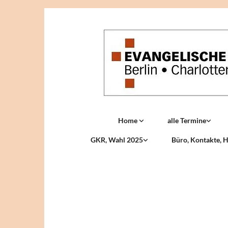
Home
alle Termine
GKR, Wahl 2025
Büro, Kontakte, H