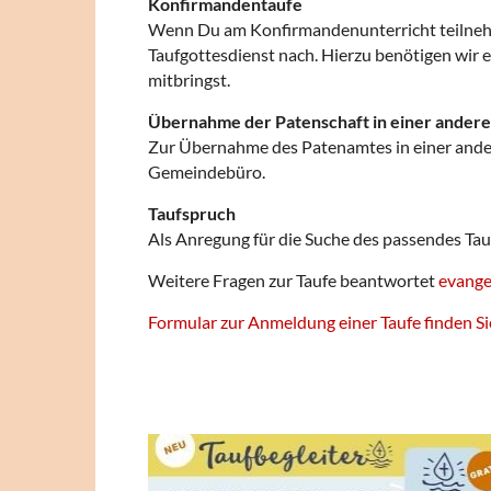
Konfirmandentaufe
Wenn Du am Konfirmandenunterricht teilnehme
Taufgottesdienst nach. Hierzu benötigen wir
mitbringst.
Übernahme der Patenschaft in einer ander
Zur Übernahme des Patenamtes in einer andere
Gemeindebüro.
Taufspruch
Als Anregung für die Suche des passendes Tau
Weitere Fragen zur Taufe beantwortet
evange
Formular zur Anmeldung einer Taufe finden Sie