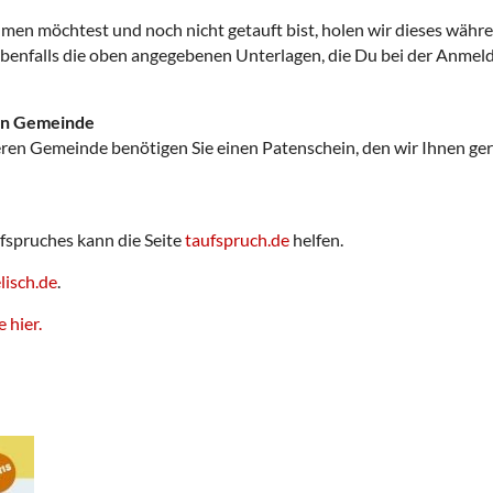
n möchtest und noch nicht getauft bist, holen wir dieses währ
 ebenfalls die oben angegebenen Unterlagen, die Du bei der Anme
en Gemeinde
n Gemeinde benötigen Sie einen Patenschein, den wir Ihnen gerne
fspruches kann die Seite
taufspruch.de
helfen.
lisch.de
.
 hier.