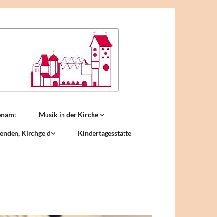
enamt
Musik in der Kirche
enden, Kirchgeld
Kindertagesstätte