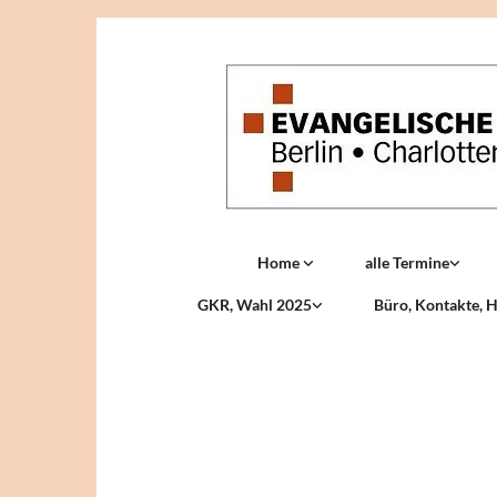
Home
alle Termine
GKR, Wahl 2025
Büro, Kontakte, H