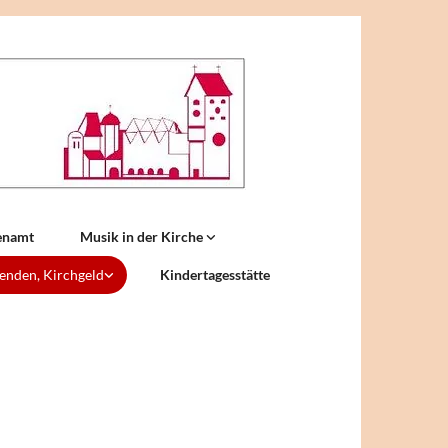
enamt
Musik in der Kirche
enden, Kirchgeld
Kindertagesstätte