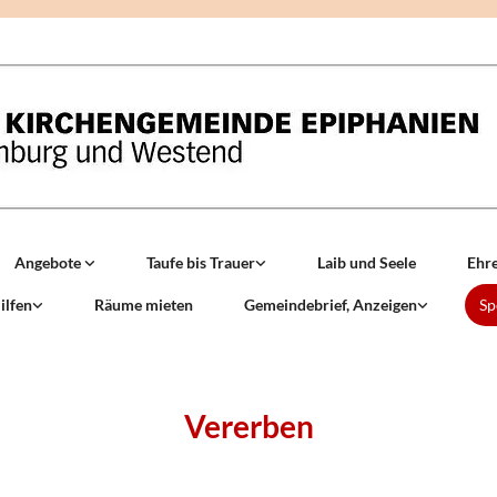
Angebote
Taufe bis Trauer
Laib und Seele
Ehr
ilfen
Räume mieten
Gemeindebrief, Anzeigen
Sp
Vererben