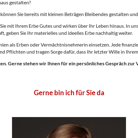
naus gestalten?
 können Sie bereits mit kleinen Beträgen Bleibendes gestalten und
Sie mit Ihrem Erbe Gutes und wirken über Ihr Leben hinaus. In un
, geben Sie Ihr materielles und ideelles Erbe nachhaltig weiter.
ien als Erben oder Vermächtnisnehmerin einsetzen. Jede finanziell
Pflichten und tragen Sorge dafür, dass Ihr letzter Wille in Ihre
ten. Gerne stehen wir Ihnen für ein persönliches Gespräch zur 
Gerne bin ich für Sie da