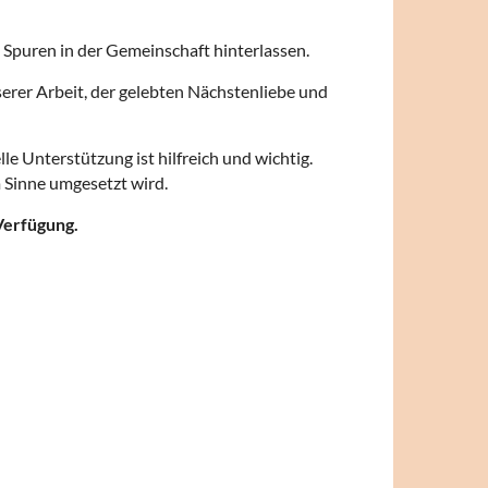
 Spuren in der Gemeinschaft hinterlassen.
serer Arbeit, der gelebten Nächstenliebe und
e Unterstützung ist hilfreich und wichtig.
m Sinne umgesetzt wird.
Verfügung.