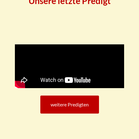
Unsere letzte Predigt
weitere Predigten