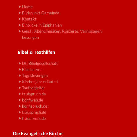
Home
Blickpunkt Gemeinde
Kontakt
Einblicke in Epiphanien
Geistl. Abendmusiken, Konzerte, Vernissagen,
Lesungen
Bibel & Texthilfen
Dt. Bibelgesellschaft
Bibelserver
Tageslosungen
Kirchenjahr erläutert
Taufbegleiter
taufspruch.de
konfiweb.de
konfispruch.de
trauspruch.de
trauervers.de
Die Evangelische Kirche