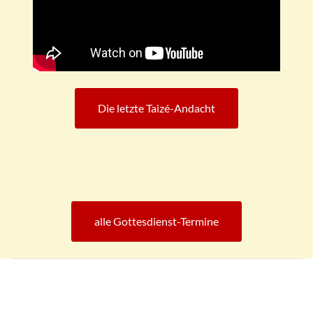
Die letzte Taizé-Andacht
alle Gottesdienst-Termine