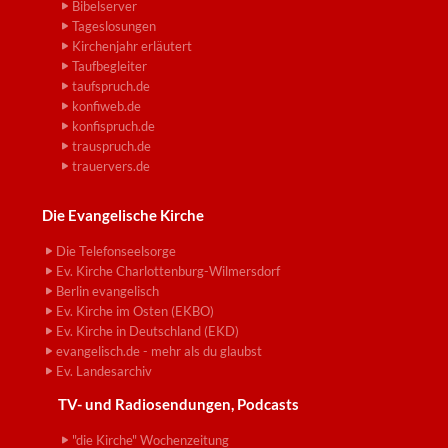
Bibelserver
Tageslosungen
Kirchenjahr erläutert
Taufbegleiter
taufspruch.de
konfiweb.de
konfispruch.de
trauspruch.de
trauervers.de
Die Evangelische Kirche
Die Telefonseelsorge
Ev. Kirche Charlottenburg-Wilmersdorf
Berlin evangelisch
Ev. Kirche im Osten (EKBO)
Ev. Kirche in Deutschland (EKD)
evangelisch.de - mehr als du glaubst
Ev. Landesarchiv
TV- und Radiosendungen, Podcasts
"die Kirche" Wochenzeitung