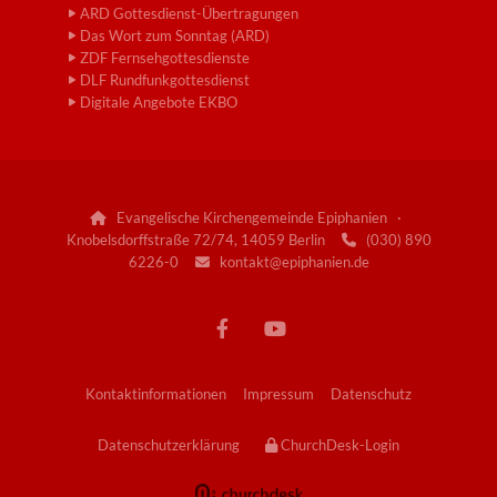
ARD Gottesdienst-Übertragungen
Das Wort zum Sonntag (ARD)
ZDF Fernsehgottesdienste
DLF Rundfunkgottesdienst
Digitale Angebote EKBO
Evangelische Kirchengemeinde Epiphanien ·

Knobelsdorffstraße 72/74, 14059 Berlin
(030) 890

6226-0
kontakt@epiphanien.de

Kontaktinformationen
Impressum
Datenschutz
Datenschutzerklärung
ChurchDesk-Login