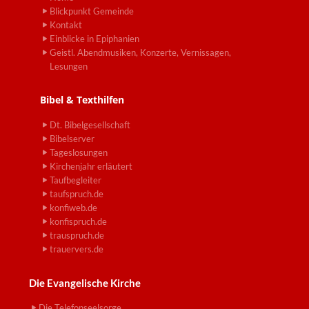
Blickpunkt Gemeinde
Kontakt
Einblicke in Epiphanien
Geistl. Abendmusiken, Konzerte, Vernissagen,
Lesungen
Bibel & Texthilfen
Dt. Bibelgesellschaft
Bibelserver
Tageslosungen
Kirchenjahr erläutert
Taufbegleiter
taufspruch.de
konfiweb.de
konfispruch.de
trauspruch.de
trauervers.de
Die Evangelische Kirche
Die Telefonseelsorge