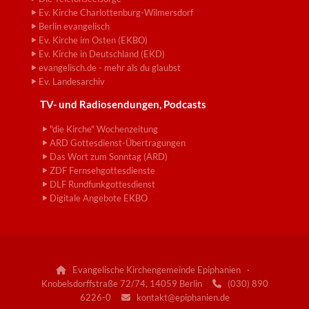
Ev. Kirche Charlottenburg-Wilmersdorf
Berlin evangelisch
Ev. Kirche im Osten (EKBO)
Ev. Kirche in Deutschland (EKD)
evangelisch.de - mehr als du glaubst
Ev. Landesarchiv
TV- und Radiosendungen, Podcasts
"die Kirche" Wochenzeitung
ARD Gottesdienst-Übertragungen
Das Wort zum Sonntag (ARD)
ZDF Fernsehgottesdienste
DLF Rundfunkgottesdienst
Digitale Angebote EKBO
Evangelische Kirchengemeinde Epiphanien ·

Knobelsdorffstraße 72/74, 14059 Berlin
(030) 890

6226-0
kontakt@epiphanien.de
