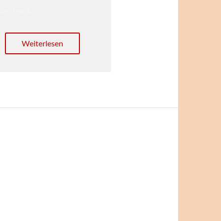
bezeichnung
Weiterlesen