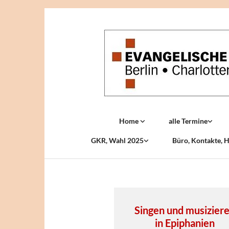
Home
alle Termine
GKR, Wahl 2025
Büro, Kontakte, H
Singen und musizier
in Epiphanien