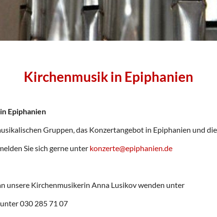
Kirchenmusik in Epiphanien
in Epiphanien
musikalischen Gruppen, das Konzertangebot in Epiphanien und die
melden Sie sich gerne unter
konzerte@epiphanien.de
 an unsere Kirchenmusikerin Anna Lusikov wenden unter
 unter 030 285 71 07