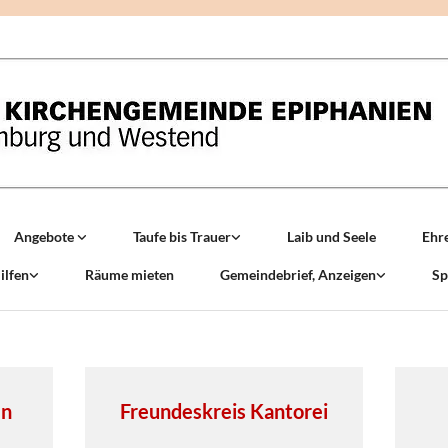
Angebote
Taufe bis Trauer
Laib und Seele
Ehr
ilfen
Räume mieten
Gemeindebrief, Anzeigen
Sp
en
Freundeskreis Kantorei