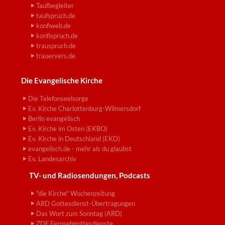
Taufbegleiter
taufspruch.de
konfiweb.de
konfispruch.de
trauspruch.de
trauervers.de
Die Evangelische Kirche
Die Telefonseelsorge
Ev. Kirche Charlottenburg-Wilmersdorf
Berlin evangelisch
Ev. Kirche im Osten (EKBO)
Ev. Kirche in Deutschland (EKD)
evangelisch.de - mehr als du glaubst
Ev. Landesarchiv
TV- und Radiosendungen, Podcasts
"die Kirche" Wochenzeitung
ARD Gottesdienst-Übertragungen
Das Wort zum Sonntag (ARD)
ZDF Fernsehgottesdienste