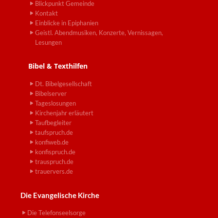
Blickpunkt Gemeinde
Kontakt
Einblicke in Epiphanien
Geistl. Abendmusiken, Konzerte, Vernissagen,
Lesungen
Bibel & Texthilfen
Dt. Bibelgesellschaft
Bibelserver
Tageslosungen
Kirchenjahr erläutert
Taufbegleiter
taufspruch.de
konfiweb.de
konfispruch.de
trauspruch.de
trauervers.de
Die Evangelische Kirche
Die Telefonseelsorge