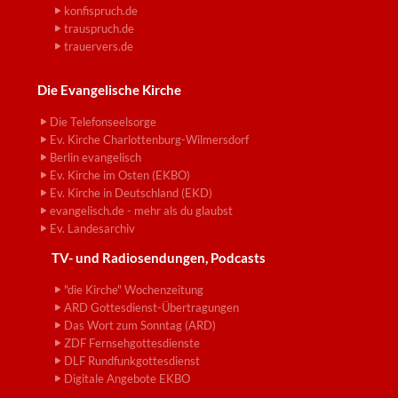
konfispruch.de
trauspruch.de
trauervers.de
Die Evangelische Kirche
Die Telefonseelsorge
Ev. Kirche Charlottenburg-Wilmersdorf
Berlin evangelisch
Ev. Kirche im Osten (EKBO)
Ev. Kirche in Deutschland (EKD)
evangelisch.de - mehr als du glaubst
Ev. Landesarchiv
TV- und Radiosendungen, Podcasts
"die Kirche" Wochenzeitung
ARD Gottesdienst-Übertragungen
Das Wort zum Sonntag (ARD)
ZDF Fernsehgottesdienste
DLF Rundfunkgottesdienst
Digitale Angebote EKBO