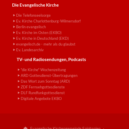
Die Evangelische Kirche
Die Telefonseelsorge
Ev. Kirche Charlottenburg-Wilmersdorf
Berlin evangelisch
Ev. Kirche im Osten (EKBO)
Ev. Kirche in Deutschland (EKD)
evangelisch.de - mehr als du glaubst
Ev. Landesarchiv
TV- und Radiosendungen, Podcasts
"die Kirche" Wochenzeitung
ARD Gottesdienst-Übertragungen
Das Wort zum Sonntag (ARD)
ZDF Fernsehgottesdienste
DLF Rundfunkgottesdienst
Digitale Angebote EKBO
Evangelische Kirchengemeinde Epiphanien ·
