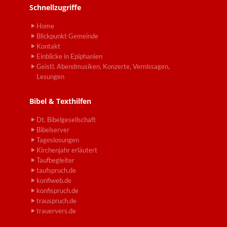
Schnellzugriffe
Home
Blickpunkt Gemeinde
Kontakt
Einblicke in Epiphanien
Geistl. Abendmusiken, Konzerte, Vernissagen,
Lesungen
Bibel & Texthilfen
Dt. Bibelgesellschaft
Bibelserver
Tageslosungen
Kirchenjahr erläutert
Taufbegleiter
taufspruch.de
konfiweb.de
konfispruch.de
trauspruch.de
trauervers.de