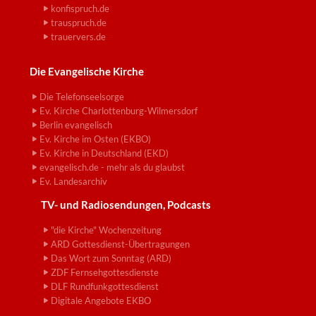
konfispruch.de
trauspruch.de
trauervers.de
Die Evangelische Kirche
Die Telefonseelsorge
Ev. Kirche Charlottenburg-Wilmersdorf
Berlin evangelisch
Ev. Kirche im Osten (EKBO)
Ev. Kirche in Deutschland (EKD)
evangelisch.de - mehr als du glaubst
Ev. Landesarchiv
TV- und Radiosendungen, Podcasts
"die Kirche" Wochenzeitung
ARD Gottesdienst-Übertragungen
Das Wort zum Sonntag (ARD)
ZDF Fernsehgottesdienste
DLF Rundfunkgottesdienst
Digitale Angebote EKBO