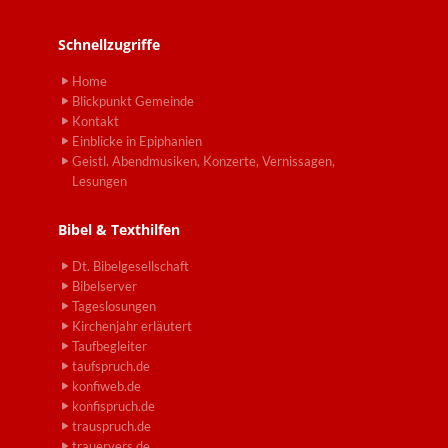
Schnellzugriffe
Home
Blickpunkt Gemeinde
Kontakt
Einblicke in Epiphanien
Geistl. Abendmusiken, Konzerte, Vernissagen,
Lesungen
Bibel & Texthilfen
Dt. Bibelgesellschaft
Bibelserver
Tageslosungen
Kirchenjahr erläutert
Taufbegleiter
taufspruch.de
konfiweb.de
konfispruch.de
trauspruch.de
trauervers.de