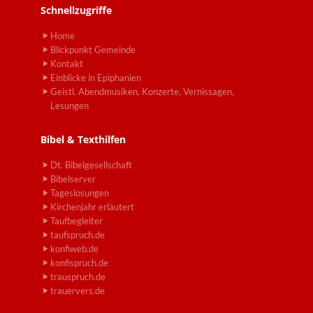
Schnellzugriffe
Home
Blickpunkt Gemeinde
Kontakt
Einblicke in Epiphanien
Geistl. Abendmusiken, Konzerte, Vernissagen,
Lesungen
Bibel & Texthilfen
Dt. Bibelgesellschaft
Bibelserver
Tageslosungen
Kirchenjahr erläutert
Taufbegleiter
taufspruch.de
konfiweb.de
konfispruch.de
trauspruch.de
trauervers.de