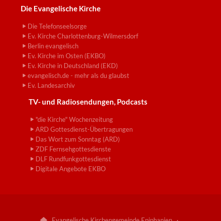
Die Evangelische Kirche
Die Telefonseelsorge
Ev. Kirche Charlottenburg-Wilmersdorf
Berlin evangelisch
Ev. Kirche im Osten (EKBO)
Ev. Kirche in Deutschland (EKD)
evangelisch.de - mehr als du glaubst
Ev. Landesarchiv
TV- und Radiosendungen, Podcasts
"die Kirche" Wochenzeitung
ARD Gottesdienst-Übertragungen
Das Wort zum Sonntag (ARD)
ZDF Fernsehgottesdienste
DLF Rundfunkgottesdienst
Digitale Angebote EKBO
Evangelische Kirchengemeinde Epiphanien ·
