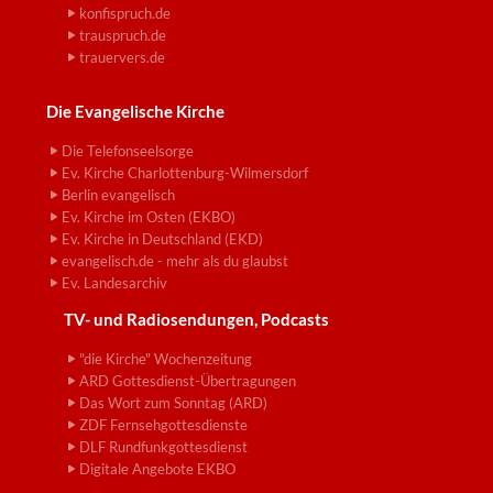
konfispruch.de
trauspruch.de
trauervers.de
Die Evangelische Kirche
Die Telefonseelsorge
Ev. Kirche Charlottenburg-Wilmersdorf
Berlin evangelisch
Ev. Kirche im Osten (EKBO)
Ev. Kirche in Deutschland (EKD)
evangelisch.de - mehr als du glaubst
Ev. Landesarchiv
TV- und Radiosendungen, Podcasts
"die Kirche" Wochenzeitung
ARD Gottesdienst-Übertragungen
Das Wort zum Sonntag (ARD)
ZDF Fernsehgottesdienste
DLF Rundfunkgottesdienst
Digitale Angebote EKBO