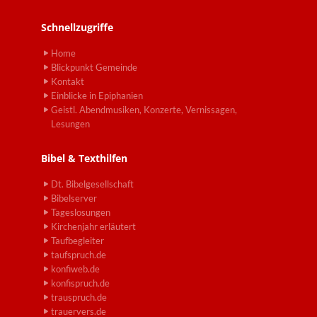
Schnellzugriffe
Home
Blickpunkt Gemeinde
Kontakt
Einblicke in Epiphanien
Geistl. Abendmusiken, Konzerte, Vernissagen,
Lesungen
Bibel & Texthilfen
Dt. Bibelgesellschaft
Bibelserver
Tageslosungen
Kirchenjahr erläutert
Taufbegleiter
taufspruch.de
konfiweb.de
konfispruch.de
trauspruch.de
trauervers.de