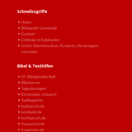
Schnellzugriffe
Home
Blickpunkt Gemeinde
Kontakt
Einblicke in Epiphanien
Geistl. Abendmusiken, Konzerte, Vernissagen,
Lesungen
Bibel & Texthilfen
Dt. Bibelgesellschaft
Bibelserver
Tageslosungen
Kirchenjahr erläutert
Taufbegleiter
taufspruch.de
konfiweb.de
konfispruch.de
trauspruch.de
trauervers.de