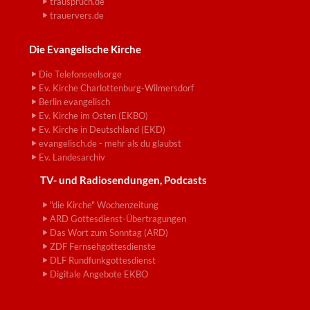
trauspruch.de
trauervers.de
Die Evangelische Kirche
Die Telefonseelsorge
Ev. Kirche Charlottenburg-Wilmersdorf
Berlin evangelisch
Ev. Kirche im Osten (EKBO)
Ev. Kirche in Deutschland (EKD)
evangelisch.de - mehr als du glaubst
Ev. Landesarchiv
TV- und Radiosendungen, Podcasts
"die Kirche" Wochenzeitung
ARD Gottesdienst-Übertragungen
Das Wort zum Sonntag (ARD)
ZDF Fernsehgottesdienste
DLF Rundfunkgottesdienst
Digitale Angebote EKBO