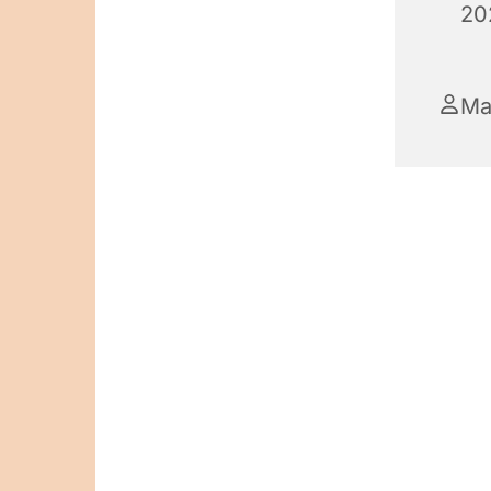
20
Ma