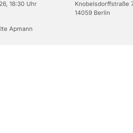
26, 18:30 Uhr
Knobelsdorffstraße 
14059 Berlin
lte Apmann