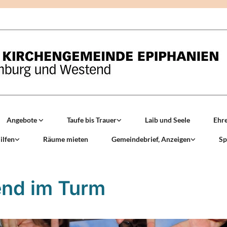
Angebote
Taufe bis Trauer
Laib und Seele
Ehr
ilfen
Räume mieten
Gemeindebrief, Anzeigen
Sp
nd im Turm