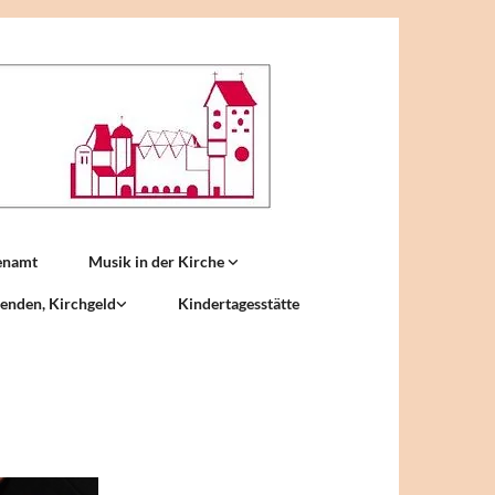
enamt
Musik in der Kirche
enden, Kirchgeld
Kindertagesstätte