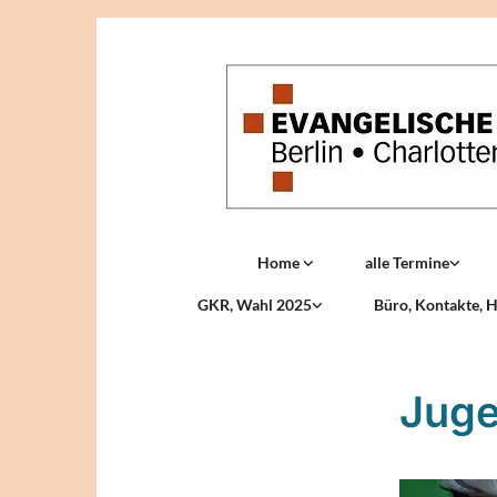
Home
alle Termine
GKR, Wahl 2025
Büro, Kontakte, H
Juge