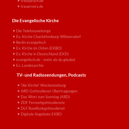
trauspruch.de
trauervers.de
Die Evangelische Kirche
Die Telefonseelsorge
Ev. Kirche Charlottenburg-Wilmersdorf
Berlin evangelisch
Ev. Kirche im Osten (EKBO)
Ev. Kirche in Deutschland (EKD)
evangelisch.de - mehr als du glaubst
Ev. Landesarchiv
TV- und Radiosendungen, Podcasts
"die Kirche" Wochenzeitung
ARD Gottesdienst-Übertragungen
Das Wort zum Sonntag (ARD)
ZDF Fernsehgottesdienste
DLF Rundfunkgottesdienst
Digitale Angebote EKBO