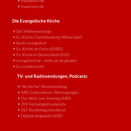
trauspruch.de
trauervers.de
Die Evangelische Kirche
Die Telefonseelsorge
Ev. Kirche Charlottenburg-Wilmersdorf
Berlin evangelisch
Ev. Kirche im Osten (EKBO)
Ev. Kirche in Deutschland (EKD)
evangelisch.de - mehr als du glaubst
Ev. Landesarchiv
TV- und Radiosendungen, Podcasts
"die Kirche" Wochenzeitung
ARD Gottesdienst-Übertragungen
Das Wort zum Sonntag (ARD)
ZDF Fernsehgottesdienste
DLF Rundfunkgottesdienst
Digitale Angebote EKBO