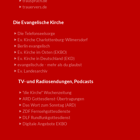
trauspruch.de
trauervers.de
Die Evangelische Kirche
Die Telefonseelsorge
Ev. Kirche Charlottenburg-Wilmersdorf
Berlin evangelisch
Ev. Kirche im Osten (EKBO)
Ev. Kirche in Deutschland (EKD)
evangelisch.de - mehr als du glaubst
Ev. Landesarchiv
TV- und Radiosendungen, Podcasts
"die Kirche" Wochenzeitung
ARD Gottesdienst-Übertragungen
Das Wort zum Sonntag (ARD)
ZDF Fernsehgottesdienste
DLF Rundfunkgottesdienst
Digitale Angebote EKBO