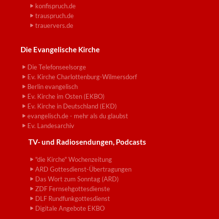
konfispruch.de
trauspruch.de
trauervers.de
Die Evangelische Kirche
Die Telefonseelsorge
Ev. Kirche Charlottenburg-Wilmersdorf
Berlin evangelisch
Ev. Kirche im Osten (EKBO)
Ev. Kirche in Deutschland (EKD)
evangelisch.de - mehr als du glaubst
Ev. Landesarchiv
TV- und Radiosendungen, Podcasts
"die Kirche" Wochenzeitung
ARD Gottesdienst-Übertragungen
Das Wort zum Sonntag (ARD)
ZDF Fernsehgottesdienste
DLF Rundfunkgottesdienst
Digitale Angebote EKBO