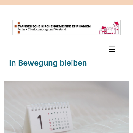
In Bewegung bleiben