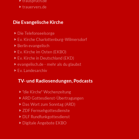
trauspruch.de
trauervers.de
Die Evangelische Kirche
Die Telefonseelsorge
Ev. Kirche Charlottenburg-Wilmersdorf
Berlin evangelisch
Ev. Kirche im Osten (EKBO)
Ev. Kirche in Deutschland (EKD)
evangelisch.de - mehr als du glaubst
Ev. Landesarchiv
TV- und Radiosendungen, Podcasts
"die Kirche" Wochenzeitung
ARD Gottesdienst-Übertragungen
Das Wort zum Sonntag (ARD)
ZDF Fernsehgottesdienste
DLF Rundfunkgottesdienst
Digitale Angebote EKBO