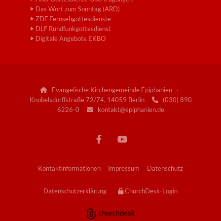
Das Wort zum Sonntag (ARD)
ZDF Fernsehgottesdienste
DLF Rundfunkgottesdienst
Digitale Angebote EKBO
Evangelische Kirchengemeinde Epiphanien ·

Knobelsdorffstraße 72/74, 14059 Berlin
(030) 890

6226-0
kontakt@epiphanien.de

Kontaktinformationen
Impressum
Datenschutz
Datenschutzerklärung
ChurchDesk-Login