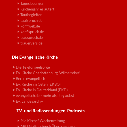
Tageslosungen
Kirchenjahr erläutert
Taufbegleiter
taufspruch.de
konfiweb.de
konfispruch.de
trauspruch.de
trauervers.de
Die Evangelische Kirche
Die Telefonseelsorge
Ev. Kirche Charlottenburg-Wilmersdorf
Berlin evangelisch
Ev. Kirche im Osten (EKBO)
Ev. Kirche in Deutschland (EKD)
evangelisch.de - mehr als du glaubst
Ev. Landesarchiv
TV- und Radiosendungen, Podcasts
"die Kirche" Wochenzeitung
ARD Gottesdienst-Übertragungen