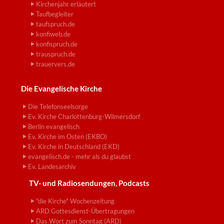
Kirchenjahr erläutert
Taufbegleiter
taufspruch.de
konfiweb.de
konfispruch.de
trauspruch.de
trauervers.de
Die Evangelische Kirche
Die Telefonseelsorge
Ev. Kirche Charlottenburg-Wilmersdorf
Berlin evangelisch
Ev. Kirche im Osten (EKBO)
Ev. Kirche in Deutschland (EKD)
evangelisch.de - mehr als du glaubst
Ev. Landesarchiv
TV- und Radiosendungen, Podcasts
"die Kirche" Wochenzeitung
ARD Gottesdienst-Übertragungen
Das Wort zum Sonntag (ARD)