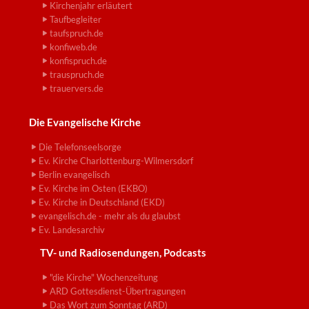
Kirchenjahr erläutert
Taufbegleiter
taufspruch.de
konfiweb.de
konfispruch.de
trauspruch.de
trauervers.de
Die Evangelische Kirche
Die Telefonseelsorge
Ev. Kirche Charlottenburg-Wilmersdorf
Berlin evangelisch
Ev. Kirche im Osten (EKBO)
Ev. Kirche in Deutschland (EKD)
evangelisch.de - mehr als du glaubst
Ev. Landesarchiv
TV- und Radiosendungen, Podcasts
"die Kirche" Wochenzeitung
ARD Gottesdienst-Übertragungen
Das Wort zum Sonntag (ARD)