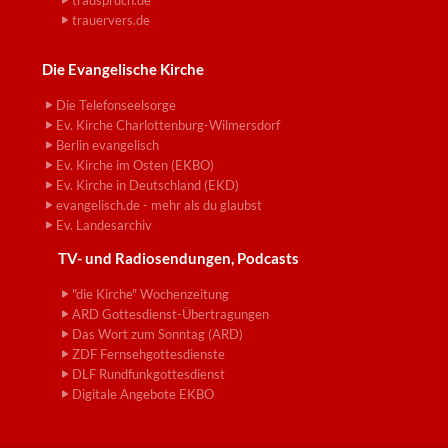
trauspruch.de
trauervers.de
Die Evangelische Kirche
Die Telefonseelsorge
Ev. Kirche Charlottenburg-Wilmersdorf
Berlin evangelisch
Ev. Kirche im Osten (EKBO)
Ev. Kirche in Deutschland (EKD)
evangelisch.de - mehr als du glaubst
Ev. Landesarchiv
TV- und Radiosendungen, Podcasts
"die Kirche" Wochenzeitung
ARD Gottesdienst-Übertragungen
Das Wort zum Sonntag (ARD)
ZDF Fernsehgottesdienste
DLF Rundfunkgottesdienst
Digitale Angebote EKBO