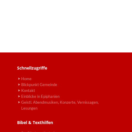
Schnellzugriffe
Home
Blickpunkt Gemeinde
Kontakt
Einblicke in Epiphanien
Geistl. Abendmusiken, Konzerte, Vernissagen,
Lesungen
Bibel & Texthilfen