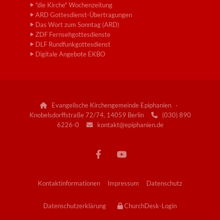
"die Kirche" Wochenzeitung
ARD Gottesdienst-Übertragungen
Das Wort zum Sonntag (ARD)
ZDF Fernsehgottesdienste
DLF Rundfunkgottesdienst
Digitale Angebote EKBO
Evangelische Kirchengemeinde Epiphanien ·

Knobelsdorffstraße 72/74, 14059 Berlin
(030) 890

6226-0
kontakt@epiphanien.de

Kontaktinformationen
Impressum
Datenschutz
Datenschutzerklärung
ChurchDesk-Login