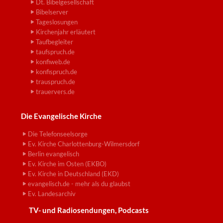
Dt. Bibelgesellschaft
Bibelserver
Tageslosungen
Kirchenjahr erläutert
Taufbegleiter
taufspruch.de
konfiweb.de
konfispruch.de
trauspruch.de
trauervers.de
Die Evangelische Kirche
Die Telefonseelsorge
Ev. Kirche Charlottenburg-Wilmersdorf
Berlin evangelisch
Ev. Kirche im Osten (EKBO)
Ev. Kirche in Deutschland (EKD)
evangelisch.de - mehr als du glaubst
Ev. Landesarchiv
TV- und Radiosendungen, Podcasts