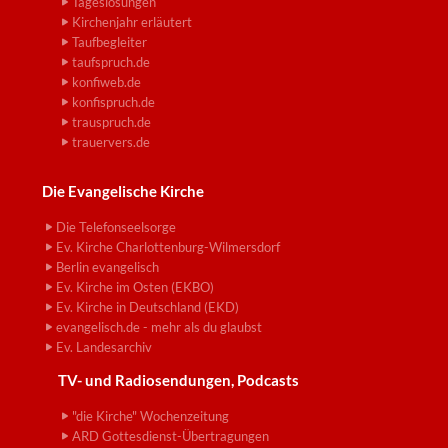
Tageslosungen
Kirchenjahr erläutert
Taufbegleiter
taufspruch.de
konfiweb.de
konfispruch.de
trauspruch.de
trauervers.de
Die Evangelische Kirche
Die Telefonseelsorge
Ev. Kirche Charlottenburg-Wilmersdorf
Berlin evangelisch
Ev. Kirche im Osten (EKBO)
Ev. Kirche in Deutschland (EKD)
evangelisch.de - mehr als du glaubst
Ev. Landesarchiv
TV- und Radiosendungen, Podcasts
"die Kirche" Wochenzeitung
ARD Gottesdienst-Übertragungen