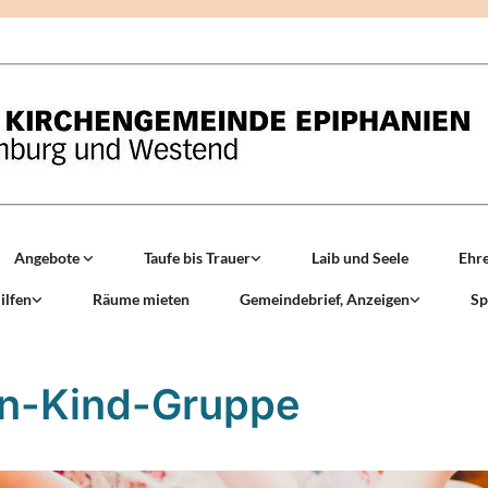
Angebote
Taufe bis Trauer
Laib und Seele
Ehr
ilfen
Räume mieten
Gemeindebrief, Anzeigen
Sp
rn-Kind-Gruppe