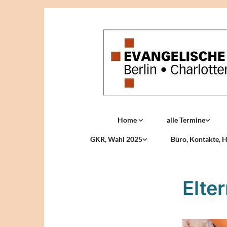
Home
alle Termine
GKR, Wahl 2025
Büro, Kontakte, H
Elte