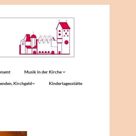
enamt
Musik in der Kirche
enden, Kirchgeld
Kindertagesstätte