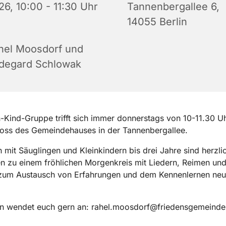
26, 10:00 - 11:30 Uhr
Tannenbergallee 6,
14055 Berlin
hel Moosdorf und
ldegard Schlowak
n-Kind-Gruppe trifft sich immer donnerstags von 10-11.30 U
oss des Gemeindehauses in der Tannenbergallee.
rn mit Säuglingen und Kleinkindern bis drei Jahre sind herzli
n zu einem fröhlichen Morgenkreis mit Liedern, Reimen und
 zum Austausch von Erfahrungen und dem Kennenlernen neu
en wendet euch gern an: rahel.moosdorf@friedensgemeinde.