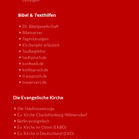
Lesungen
Bibel & Texthilfen
Dt. Bibelgesellschaft
Bibelserver
Tageslosungen
Kirchenjahr erläutert
Taufbegleiter
taufspruch.de
konfiweb.de
konfispruch.de
trauspruch.de
trauervers.de
Die Evangelische Kirche
Die Telefonseelsorge
Ev. Kirche Charlottenburg-Wilmersdorf
Berlin evangelisch
Ev. Kirche im Osten (EKBO)
Ev. Kirche in Deutschland (EKD)