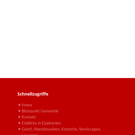
Schnellzugriffe
Home
Blickpunkt Gemeinde
Kontakt
Einblicke in Epiphanien
Geistl. Abendmusiken, Konzerte, Vernissagen,