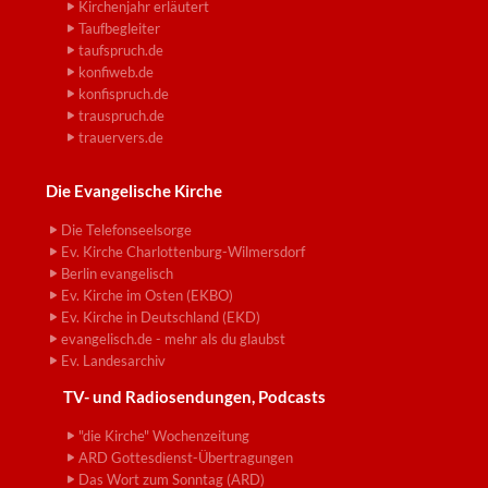
Kirchenjahr erläutert
Taufbegleiter
taufspruch.de
konfiweb.de
konfispruch.de
trauspruch.de
trauervers.de
Die Evangelische Kirche
Die Telefonseelsorge
Ev. Kirche Charlottenburg-Wilmersdorf
Berlin evangelisch
Ev. Kirche im Osten (EKBO)
Ev. Kirche in Deutschland (EKD)
evangelisch.de - mehr als du glaubst
Ev. Landesarchiv
TV- und Radiosendungen, Podcasts
"die Kirche" Wochenzeitung
ARD Gottesdienst-Übertragungen
Das Wort zum Sonntag (ARD)