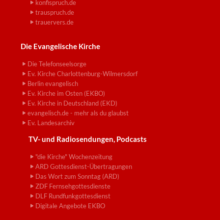
konfispruch.de
trauspruch.de
trauervers.de
Die Evangelische Kirche
Die Telefonseelsorge
Ev. Kirche Charlottenburg-Wilmersdorf
Berlin evangelisch
Ev. Kirche im Osten (EKBO)
Ev. Kirche in Deutschland (EKD)
evangelisch.de - mehr als du glaubst
Ev. Landesarchiv
TV- und Radiosendungen, Podcasts
"die Kirche" Wochenzeitung
ARD Gottesdienst-Übertragungen
Das Wort zum Sonntag (ARD)
ZDF Fernsehgottesdienste
DLF Rundfunkgottesdienst
Digitale Angebote EKBO