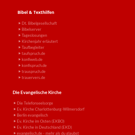
Bibel & Texthilfen
Dt. Bibelgesellschaft
Bibelserver
Tageslosungen
Kirchenjahr erläutert
Taufbegleiter
taufspruch.de
konfiweb.de
konfispruch.de
trauspruch.de
trauervers.de
Die Evangelische Kirche
Die Telefonseelsorge
Ev. Kirche Charlottenburg-Wilmersdorf
Berlin evangelisch
Ev. Kirche im Osten (EKBO)
Ev. Kirche in Deutschland (EKD)
evangelisch.de - mehr als du glaubst