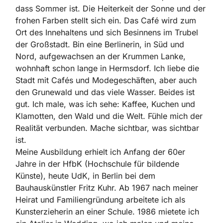
dass Sommer ist. Die Heiterkeit der Sonne und der
frohen Farben stellt sich ein. Das Café wird zum
Ort des Innehaltens und sich Besinnens im Trubel
der Großstadt. Bin eine Berlinerin, in Süd und
Nord, aufgewachsen an der Krummen Lanke,
wohnhaft schon lange in Hermsdorf. Ich liebe die
Stadt mit Cafés und Modegeschäften, aber auch
den Grunewald und das viele Wasser. Beides ist
gut. Ich male, was ich sehe: Kaffee, Kuchen und
Klamotten, den Wald und die Welt. Fühle mich der
Realität verbunden. Mache sichtbar, was sichtbar
ist.
Meine Ausbildung erhielt ich Anfang der 60er
Jahre in der HfbK (Hochschule für bildende
Künste), heute UdK, in Berlin bei dem
Bauhauskünstler Fritz Kuhr. Ab 1967 nach meiner
Heirat und Familiengründung arbeitete ich als
Kunsterzieherin an einer Schule. 1986 mietete ich