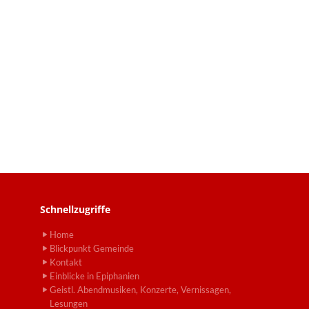
Schnellzugriffe
Home
Blickpunkt Gemeinde
Kontakt
Einblicke in Epiphanien
Geistl. Abendmusiken, Konzerte, Vernissagen,
Lesungen