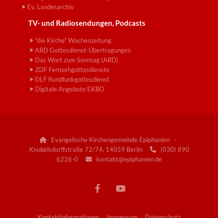
Ev. Landesarchiv
TV- und Radiosendungen, Podcasts
"die Kirche" Wochenzeitung
ARD Gottesdienst-Übertragungen
Das Wort zum Sonntag (ARD)
ZDF Fernsehgottesdienste
DLF Rundfunkgottesdienst
Digitale Angebote EKBO
Evangelische Kirchengemeinde Epiphanien ·

Knobelsdorffstraße 72/74, 14059 Berlin
(030) 890

6226-0
kontakt@epiphanien.de

Kontaktinformationen
Impressum
Datenschutz