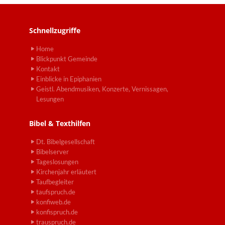
Schnellzugriffe
Home
Blickpunkt Gemeinde
Kontakt
Einblicke in Epiphanien
Geistl. Abendmusiken, Konzerte, Vernissagen,
Lesungen
Bibel & Texthilfen
Dt. Bibelgesellschaft
Bibelserver
Tageslosungen
Kirchenjahr erläutert
Taufbegleiter
taufspruch.de
konfiweb.de
konfispruch.de
trauspruch.de