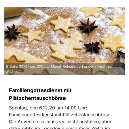
© Datei 30x34cm, 300 dpi. Model-Release vorhanden / Yes!Foto:
Wodicka
Familiengottesdienst mit
Plätzchentauschbörse
Sonntag, den 6.12.20 um 14:00 Uhr:
Familiengottesdienst mit Plätzchentauschbörse.
Die Adventsfeier muss vielleicht ausfallen, aber
dafür gibt’s im Lockdown umso mehr Zeit zum