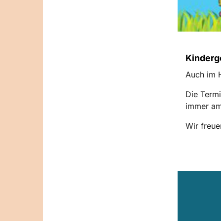
Kinderg
Auch im H
Die Termi
immer am
Wir freue