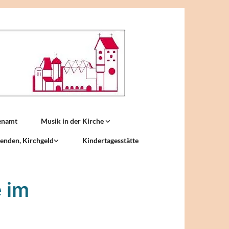
enamt
Musik in der Kirche
enden, Kirchgeld
Kindertagesstätte
 im