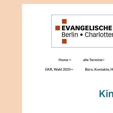
Home
alle Termine
GKR, Wahl 2025
Büro, Kontakte, H
Ki