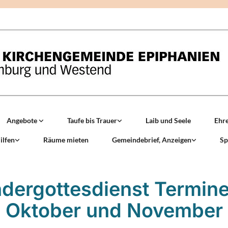
Angebote
Taufe bis Trauer
Laib und Seele
Ehr
ilfen
Räume mieten
Gemeindebrief, Anzeigen
Sp
ndergottesdienst Termine
Oktober und November