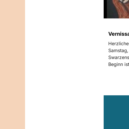
Vernissa
Herzliche
Samstag, 
Swarzens
Beginn is