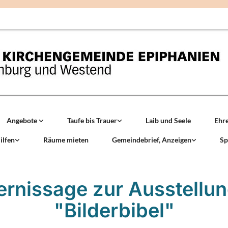
Angebote
Taufe bis Trauer
Laib und Seele
Ehr
ilfen
Räume mieten
Gemeindebrief, Anzeigen
Sp
ernissage zur Ausstellun
"Bilderbibel"