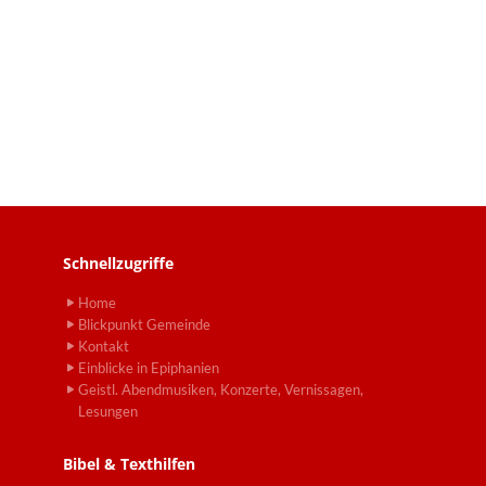
Schnellzugriffe
Home
Blickpunkt Gemeinde
Kontakt
Einblicke in Epiphanien
Geistl. Abendmusiken, Konzerte, Vernissagen,
Lesungen
Bibel & Texthilfen