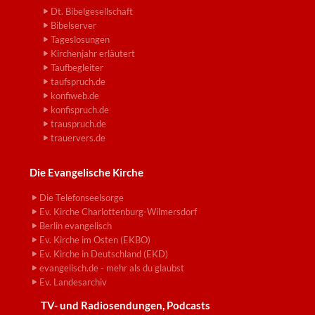
Dt. Bibelgesellschaft
Bibelserver
Tageslosungen
Kirchenjahr erläutert
Taufbegleiter
taufspruch.de
konfiweb.de
konfispruch.de
trauspruch.de
trauervers.de
Die Evangelische Kirche
Die Telefonseelsorge
Ev. Kirche Charlottenburg-Wilmersdorf
Berlin evangelisch
Ev. Kirche im Osten (EKBO)
Ev. Kirche in Deutschland (EKD)
evangelisch.de - mehr als du glaubst
Ev. Landesarchiv
TV- und Radiosendungen, Podcasts