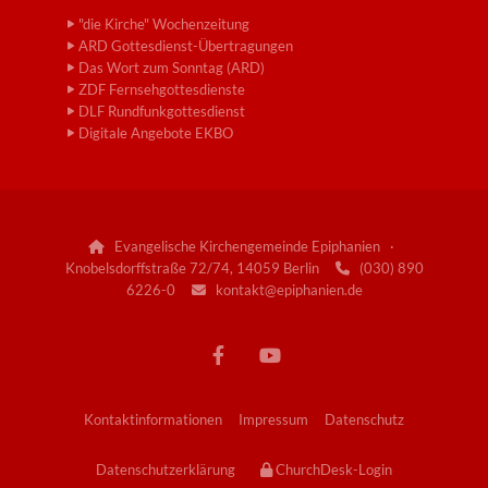
"die Kirche" Wochenzeitung
ARD Gottesdienst-Übertragungen
Das Wort zum Sonntag (ARD)
ZDF Fernsehgottesdienste
DLF Rundfunkgottesdienst
Digitale Angebote EKBO
Evangelische Kirchengemeinde Epiphanien ·

Knobelsdorffstraße 72/74, 14059 Berlin
(030) 890

6226-0
kontakt@epiphanien.de

Kontaktinformationen
Impressum
Datenschutz
Datenschutzerklärung
ChurchDesk-Login