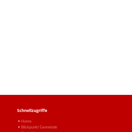
Schnellzugriffe
Home
Blickpunkt Gemeinde