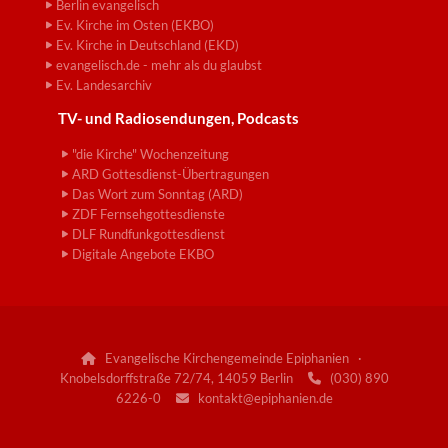
Berlin evangelisch
Ev. Kirche im Osten (EKBO)
Ev. Kirche in Deutschland (EKD)
evangelisch.de - mehr als du glaubst
Ev. Landesarchiv
TV- und Radiosendungen, Podcasts
"die Kirche" Wochenzeitung
ARD Gottesdienst-Übertragungen
Das Wort zum Sonntag (ARD)
ZDF Fernsehgottesdienste
DLF Rundfunkgottesdienst
Digitale Angebote EKBO
Evangelische Kirchengemeinde Epiphanien ·

Knobelsdorffstraße 72/74, 14059 Berlin
(030) 890

6226-0
kontakt@epiphanien.de
