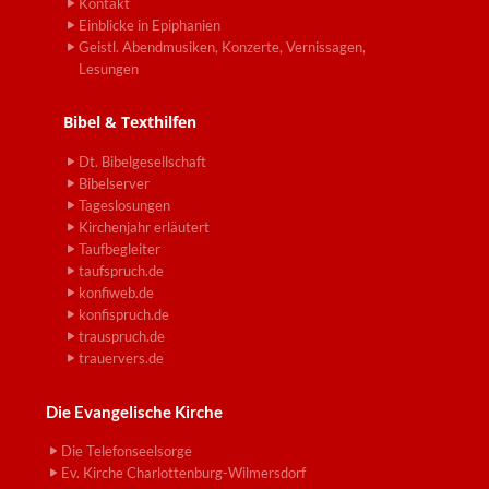
Kontakt
Einblicke in Epiphanien
Geistl. Abendmusiken, Konzerte, Vernissagen,
Lesungen
Bibel & Texthilfen
Dt. Bibelgesellschaft
Bibelserver
Tageslosungen
Kirchenjahr erläutert
Taufbegleiter
taufspruch.de
konfiweb.de
konfispruch.de
trauspruch.de
trauervers.de
Die Evangelische Kirche
Die Telefonseelsorge
Ev. Kirche Charlottenburg-Wilmersdorf