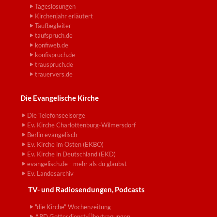
Tageslosungen
Kirchenjahr erläutert
Taufbegleiter
taufspruch.de
konfiweb.de
konfispruch.de
trauspruch.de
trauervers.de
Die Evangelische Kirche
Die Telefonseelsorge
Ev. Kirche Charlottenburg-Wilmersdorf
Berlin evangelisch
Ev. Kirche im Osten (EKBO)
Ev. Kirche in Deutschland (EKD)
evangelisch.de - mehr als du glaubst
Ev. Landesarchiv
TV- und Radiosendungen, Podcasts
"die Kirche" Wochenzeitung
ARD Gottesdienst-Übertragungen