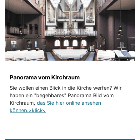
Panorama vom Kirchraum
Sie wollen einen Blick in die Kirche werfen? Wir
haben ein "begehbares" Panorama Bild vom
Kirchraum,
das Sie hier online ansehen
können.>klick<