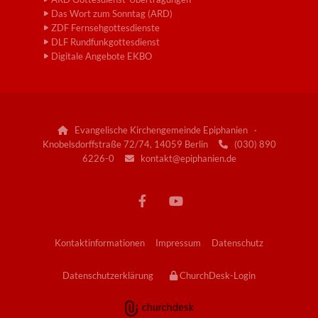
Das Wort zum Sonntag (ARD)
ZDF Fernsehgottesdienste
DLF Rundfunkgottesdienst
Digitale Angebote EKBO
Evangelische Kirchengemeinde Epiphanien ·

Knobelsdorffstraße 72/74, 14059 Berlin
(030) 890

6226-0
kontakt@epiphanien.de

Kontaktinformationen
Impressum
Datenschutz
Datenschutzerklärung
ChurchDesk-Login