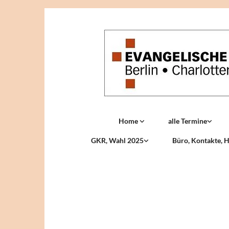
Home
alle Termine
GKR, Wahl 2025
Büro, Kontakte, H