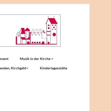
enamt
Musik in der Kirche
enden, Kirchgeld
Kindertagesstätte