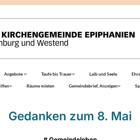
Angebote
Taufe bis Trauer
Laib und Seele
Ehr
ilfen
Räume mieten
Gemeindebrief, Anzeigen
Sp
Gedanken zum 8. Mai
#
Gemeindeleben