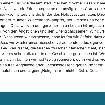
n einem Tag wie diesem stark machen möchte: dass wir ni
. Dass wir die Erinnerungen an die unsäglichen Grausamke
s wachhalten, uns die Bilder des Holocaust zumuten. Dass
en der mutigen Widerstandskämpfer, der kleinen und der g
ingen. Dass wir von den ganz normalen Leuten hören, auch
n, von den Ängstlichen und den Unentschlossenen. Wir dürf
. Denn wenn wir vergessen, dann laufen wir Gefahr, dass 
 Dass wir wieder einer menschenverachtenden Ideologie verf
 Leid verursacht, die Gräben zwischen Menschen zieht, stat
 wie es schon allzu oft in der Geschichte geschehen ist. We
ern, dann können wir rechtzeitig reagieren, dann wird es viel
itläufer, Ängstliche oder Unentschlossene geben, sondern
e aufstehen und sagen: „Nein, mit mir nicht!“ Geb’s Gott.