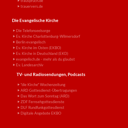
trauspruch.de
trauervers.de
Die Evangelische Kirche
Die Telefonseelsorge
Ev. Kirche Charlottenburg-Wilmersdorf
Berlin evangelisch
Ev. Kirche im Osten (EKBO)
Ev. Kirche in Deutschland (EKD)
evangelisch.de - mehr als du glaubst
Ev. Landesarchiv
TV- und Radiosendungen, Podcasts
"die Kirche" Wochenzeitung
ARD Gottesdienst-Übertragungen
Das Wort zum Sonntag (ARD)
ZDF Fernsehgottesdienste
DLF Rundfunkgottesdienst
Digitale Angebote EKBO