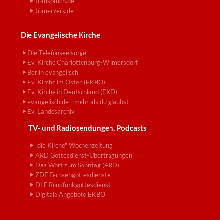
trauspruch.de
trauervers.de
Die Evangelische Kirche
Die Telefonseelsorge
Ev. Kirche Charlottenburg-Wilmersdorf
Berlin evangelisch
Ev. Kirche im Osten (EKBO)
Ev. Kirche in Deutschland (EKD)
evangelisch.de - mehr als du glaubst
Ev. Landesarchiv
TV- und Radiosendungen, Podcasts
"die Kirche" Wochenzeitung
ARD Gottesdienst-Übertragungen
Das Wort zum Sonntag (ARD)
ZDF Fernsehgottesdienste
DLF Rundfunkgottesdienst
Digitale Angebote EKBO