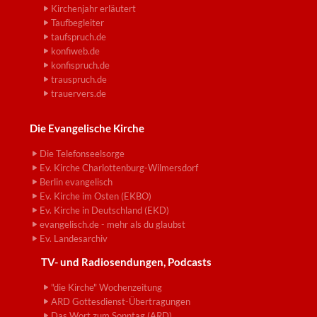
Kirchenjahr erläutert
Taufbegleiter
taufspruch.de
konfiweb.de
konfispruch.de
trauspruch.de
trauervers.de
Die Evangelische Kirche
Die Telefonseelsorge
Ev. Kirche Charlottenburg-Wilmersdorf
Berlin evangelisch
Ev. Kirche im Osten (EKBO)
Ev. Kirche in Deutschland (EKD)
evangelisch.de - mehr als du glaubst
Ev. Landesarchiv
TV- und Radiosendungen, Podcasts
"die Kirche" Wochenzeitung
ARD Gottesdienst-Übertragungen
Das Wort zum Sonntag (ARD)