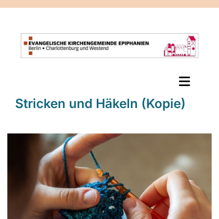
Stricken und Häkeln (Kopie)