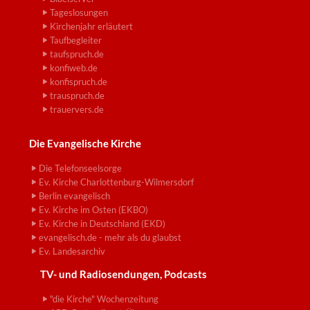
Tageslosungen
Kirchenjahr erläutert
Taufbegleiter
taufspruch.de
konfiweb.de
konfispruch.de
trauspruch.de
trauervers.de
Die Evangelische Kirche
Die Telefonseelsorge
Ev. Kirche Charlottenburg-Wilmersdorf
Berlin evangelisch
Ev. Kirche im Osten (EKBO)
Ev. Kirche in Deutschland (EKD)
evangelisch.de - mehr als du glaubst
Ev. Landesarchiv
TV- und Radiosendungen, Podcasts
"die Kirche" Wochenzeitung