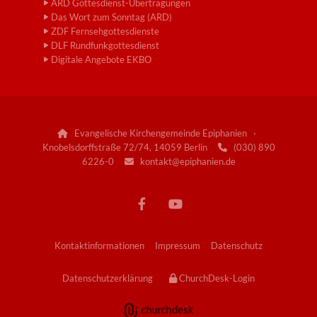
ARD Gottesdienst-Übertragungen
Das Wort zum Sonntag (ARD)
ZDF Fernsehgottesdienste
DLF Rundfunkgottesdienst
Digitale Angebote EKBO
Evangelische Kirchengemeinde Epiphanien ·

Knobelsdorffstraße 72/74, 14059 Berlin
(030) 890

6226-0
kontakt@epiphanien.de

Kontaktinformationen
Impressum
Datenschutz
Datenschutzerklärung
ChurchDesk-Login