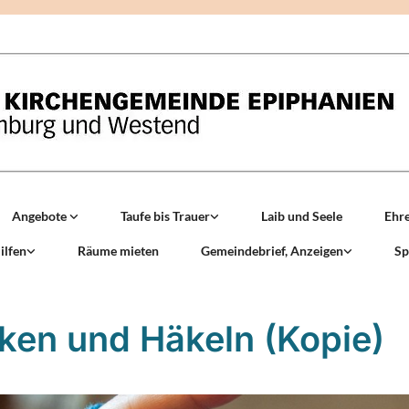
Angebote
Taufe bis Trauer
Laib und Seele
Ehr
ilfen
Räume mieten
Gemeindebrief, Anzeigen
Sp
cken und Häkeln (Kopie)