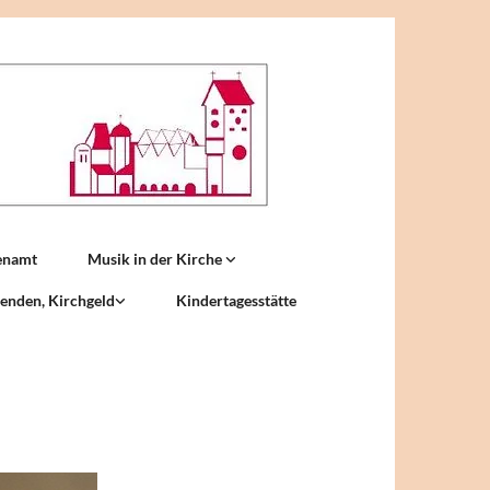
enamt
Musik in der Kirche
enden, Kirchgeld
Kindertagesstätte