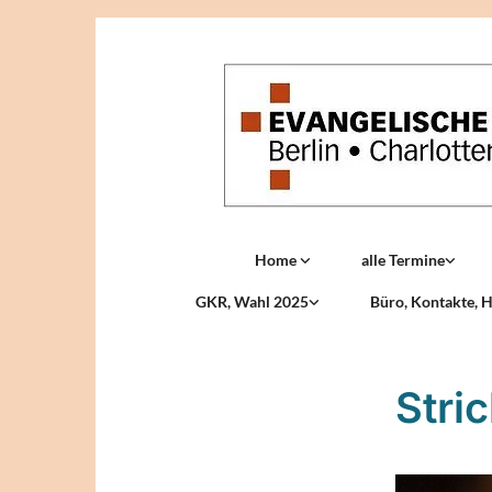
Home
alle Termine
GKR, Wahl 2025
Büro, Kontakte, H
Stri