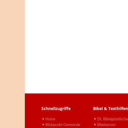
Schnellzugriffe
Bibel & Texthilfen
Home
Dt. Bibelgesellscha
Blickpunkt Gemeinde
Bibelserver