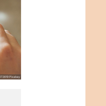
172619 Pixabay