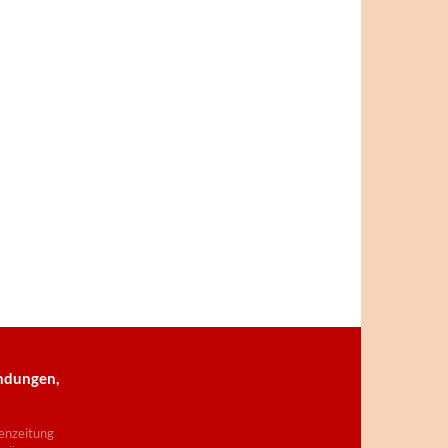
ndungen,
enzeitung