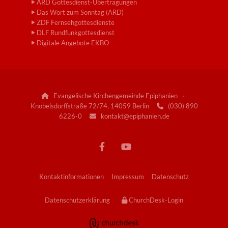
ARD Gottesdienst-Übertragungen
Das Wort zum Sonntag (ARD)
ZDF Fernsehgottesdienste
DLF Rundfunkgottesdienst
Digitale Angebote EKBO
Evangelische Kirchengemeinde Epiphanien ·

Knobelsdorffstraße 72/74, 14059 Berlin
(030) 890

6226-0
kontakt@epiphanien.de

Kontaktinformationen
Impressum
Datenschutz
Datenschutzerklärung
ChurchDesk-Login