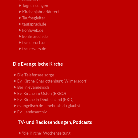
Tageslosungen
Kirchenjahr erläutert
Taufbegleiter
taufspruch.de
konfiweb.de
konfispruch.de
trauspruch.de
trauervers.de
Die Evangelische Kirche
Die Telefonseelsorge
Ev. Kirche Charlottenburg-Wilmersdorf
Berlin evangelisch
Ev. Kirche im Osten (EKBO)
Ev. Kirche in Deutschland (EKD)
evangelisch.de - mehr als du glaubst
Ev. Landesarchiv
TV- und Radiosendungen, Podcasts
"die Kirche" Wochenzeitung