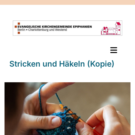
Stricken und Häkeln (Kopie)